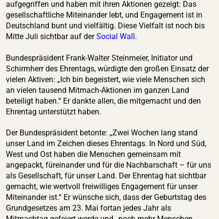
aufgegriffen und haben mit ihren Aktionen gezeigt: Das
gesellschaftliche Miteinander lebt, und Engagement ist in
Deutschland bunt und vielfältig. Diese Vielfalt ist noch bis
Mitte Juli sichtbar auf der
Social Wall
.
Bundespräsident Frank-Walter Steinmeier, Initiator und
Schirmherr des Ehrentags, würdigte den großen Einsatz der
vielen Aktiven: „Ich bin begeistert, wie viele Menschen sich
an vielen tausend Mitmach-Aktionen im ganzen Land
beteiligt haben.“ Er dankte allen, die mitgemacht und den
Ehrentag unterstützt haben.
Der Bundespräsident betonte: „Zwei Wochen lang stand
unser Land im Zeichen dieses Ehrentags. In Nord und Süd,
West und Ost haben die Menschen gemeinsam mit
angepackt, füreinander und für die Nachbarschaft – für uns
als Gesellschaft, für unser Land. Der Ehrentag hat sichtbar
gemacht, wie wertvoll freiwilliges Engagement für unser
Miteinander ist.“ Er wünsche sich, dass der Geburtstag des
Grundgesetzes am 23. Mai fortan jedes Jahr als
Mitmachtag gefeiert werde und „noch mehr Menschen