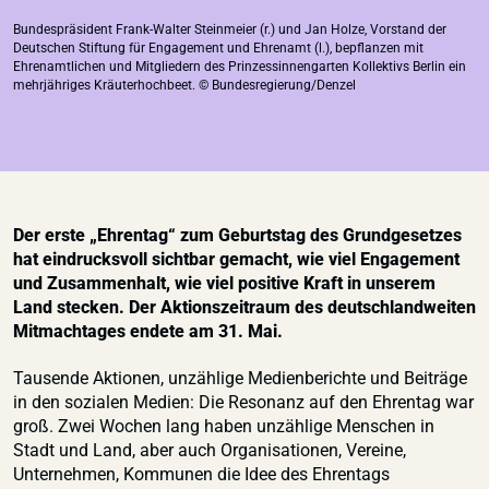
Bundespräsident Frank-Walter Steinmeier (r.) und Jan Holze, Vorstand der
Deutschen Stiftung für Engagement und Ehrenamt (l.), bepflanzen mit
Ehrenamtlichen und Mitgliedern des Prinzessinnengarten Kollektivs Berlin ein
mehrjähriges Kräuterhochbeet. © Bundesregierung/Denzel
Der erste „Ehrentag“ zum Geburtstag des Grundgesetzes
hat eindrucksvoll sichtbar gemacht, wie viel Engagement
und Zusammenhalt, wie viel positive Kraft in unserem
Land stecken. Der Aktionszeitraum des deutschlandweiten
Mitmachtages endete am 31. Mai.
Tausende Aktionen, unzählige Medienberichte und Beiträge
in den sozialen Medien: Die Resonanz auf den Ehrentag war
groß. Zwei Wochen lang haben unzählige Menschen in
Stadt und Land, aber auch Organisationen, Vereine,
Unternehmen, Kommunen die Idee des Ehrentags