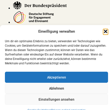
Einwilligung verwalten
Visit us on social media:
Um dir ein optimales Erlebnis zu bieten, verwenden wir Technologien wie
Cookies, um Geräteinformationen zu speichern und/oder darauf zuzugreifen.
Wenn du diesen Technologien zustimmst, können wir Daten wie das
Instagram
LinkedIn
YouTube
Surfverhalten oder eindeutige IDs auf dieser Website verarbeiten. Wenn du
deine Einwilligung nicht erteilst oder zurückziehst, können bestimmte
Merkmale und Funktionen beeinträchtigt werden.
Facebook
Akzeptieren
Ablehnen
Einstellungen ansehen