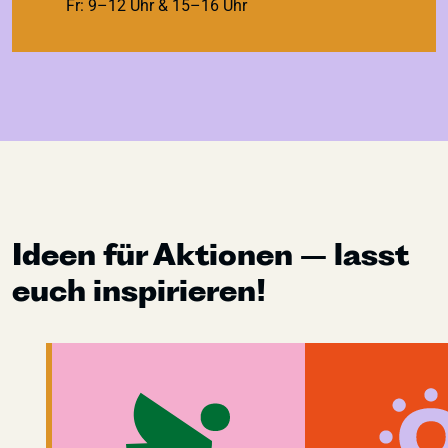
Fr: 9–12 Uhr & 15–16 Uhr
Ideen für Aktionen – lasst
euch inspirieren!