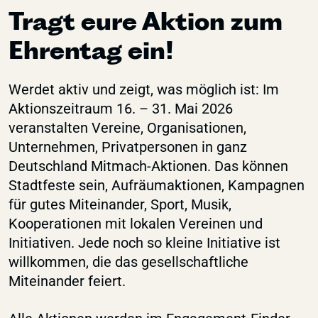
Tragt eure Aktion zum
English
Ehrentag ein!
Weitere
Leichte Sprache
Werdet aktiv und zeigt, was möglich ist: Im
Aktionszeitraum 16. – 31. Mai 2026
Gebärdensprache
veranstalten Vereine, Organisationen,
FAQ
Unternehmen, Privatpersonen in ganz
Presse
Deutschland Mitmach-Aktionen. Das können
Kontakt
Stadtfeste sein, Aufräumaktionen, Kampagnen
für gutes Miteinander, Sport, Musik,
Kooperationen mit lokalen Vereinen und
Initiativen. Jede noch so kleine Initiative ist
willkommen, die das gesellschaftliche
Miteinander feiert.