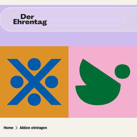
Wonach suchst du?
Über den Ehrentag
Im Fokus
Ehrentag unterstützen
Home
Aktion eintragen
Zum Newsletter anmelden