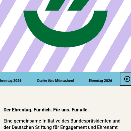
tag 2026
Danke fürs Mitmachen!
Ehrentag 2026
Danke 
Der Ehrentag. Für dich. Für uns. Für alle.
Eine gemeinsame Initiative des Bundespräsidenten und
der Deutschen Stiftung für Engagement und Ehrenamt