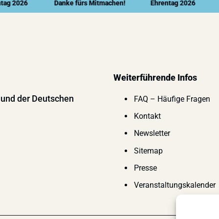
2026
Danke fürs Mitmachen!
Ehrentag 2026
Dan
Weiterführende Infos
 und der Deutschen
FAQ – Häufige Fragen
Kontakt
Newsletter
Sitemap
Presse
Veranstaltungskalender