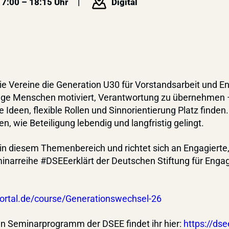
17:00 – 18:15 Uhr
Digital
 wie Vereine die Generation U30 für Vorstandsarbeit und
unge Menschen motiviert, Verantwortung zu übernehmen 
Ideen, flexible Rollen und Sinnorientierung Platz finden.
, wie Beteiligung lebendig und langfristig gelingt.
in diesem Themenbereich und richtet sich an Engagierte,
eminarreihe #DSEEerklärt der Deutschen Stiftung für Eng
portal.de/course/Generationswechsel-26
 Seminarprogramm der DSEE findet ihr hier:
https://dse