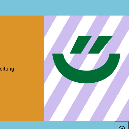
eitung