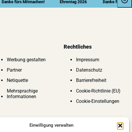
ke fürs Mitmachen!
Ehrentag 2026
Danke fürs Mitmach
Rechtliches
Werbung gestalten
Impressum
Partner
Datenschutz
Netiquette
Barrierefreiheit
Mehrsprachige
Cookie-Richtlinie (EU)
Informationen
Cookie-Einstellungen
Einwilligung verwalten