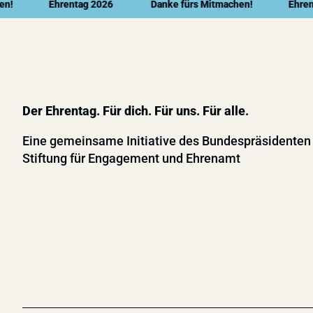
Ehrentag 2026
Danke fürs Mitmachen!
Ehrentag 
Der Ehrentag. Für dich. Für uns. Für alle.
Eine gemeinsame Initiative des Bundespräsidenten
Stiftung für Engagement und Ehrenamt