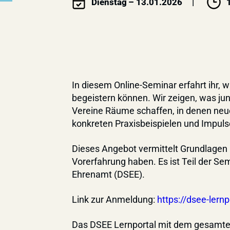
Dienstag
– 13.01.2026
In diesem Online-Seminar erfahrt ihr,
begeistern können. Wir zeigen, was j
Vereine Räume schaffen, in denen neue 
konkreten Praxisbeispielen und Impulsen
Dieses Angebot vermittelt Grundlagen 
Vorerfahrung haben. Es ist Teil der S
Ehrenamt (DSEE).
Link zur Anmeldung:
https://dsee-lern
Das DSEE Lernportal mit dem gesamten