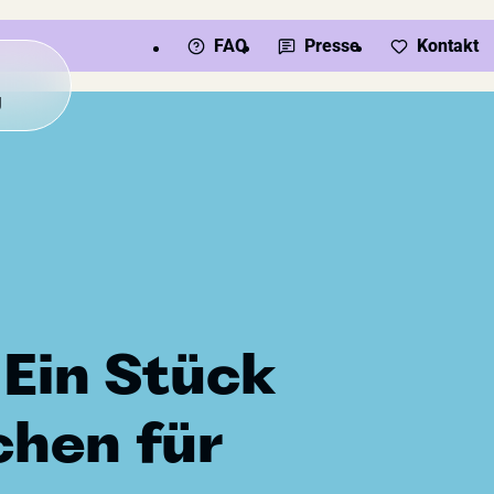
FAQ
Presse
Kontakt
Ü
 Ein Stück
chen für