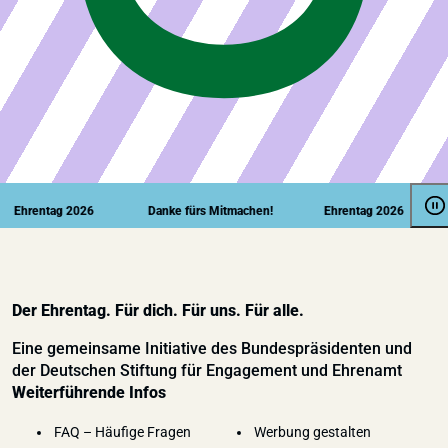
Ehrentag 2026
Danke fürs Mitmachen!
Ehrentag 2026
D
Der Ehrentag. Für dich. Für uns. Für alle.
Eine gemeinsame Initiative des Bundespräsidenten und
der Deutschen Stiftung für Engagement und Ehrenamt
Weiterführende Infos
FAQ – Häufige Fragen
Werbung gestalten