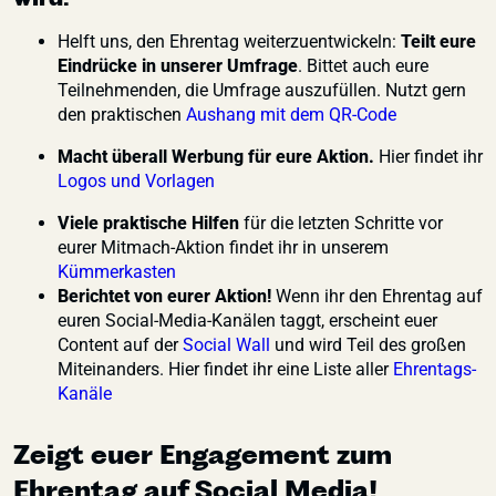
Helft uns, den Ehrentag weiterzuentwickeln:
Teilt eure
Eindrücke in unserer Umfrage
. Bittet auch eure
Teilnehmenden, die Umfrage auszufüllen. Nutzt gern
den praktischen
Aushang mit dem QR-Code
Macht überall Werbung
für eure Aktion.
Hier findet ihr
Logos und Vorlagen
Viele praktische Hilfen
für die letzten Schritte vor
eurer Mitmach-Aktion findet ihr in unserem
Kümmerkasten
Berichtet von eurer Aktion!
Wenn ihr den Ehrentag auf
euren Social-Media-Kanälen taggt, erscheint euer
Content auf der
Social Wall
und wird Teil des großen
Miteinanders. Hier findet ihr eine Liste aller
Ehrentags-
Kanäle
Zeigt euer Engagement zum
Ehrentag auf Social Media!