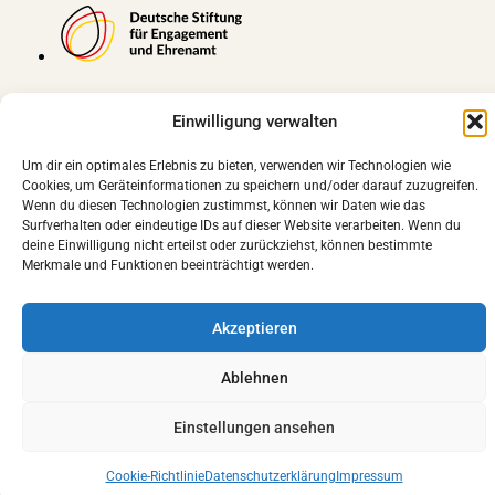
Einwilligung verwalten
Besuche uns auf Social Media:
Um dir ein optimales Erlebnis zu bieten, verwenden wir Technologien wie
Cookies, um Geräteinformationen zu speichern und/oder darauf zuzugreifen.
Instagram
LinkedIn
YouTube
Wenn du diesen Technologien zustimmst, können wir Daten wie das
Surfverhalten oder eindeutige IDs auf dieser Website verarbeiten. Wenn du
Facebook
deine Einwilligung nicht erteilst oder zurückziehst, können bestimmte
Merkmale und Funktionen beeinträchtigt werden.
Akzeptieren
Ablehnen
Einstellungen ansehen
Cookie-Richtlinie
Datenschutzerklärung
Impressum