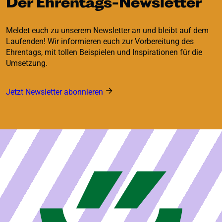
Der Ehrentags-Newsletter
Meldet euch zu unserem Newsletter an und bleibt auf dem
Laufenden! Wir informieren euch zur Vorbereitung des
Ehrentags, mit tollen Beispielen und Inspirationen für die
Umsetzung.
Jetzt Newsletter abonnieren