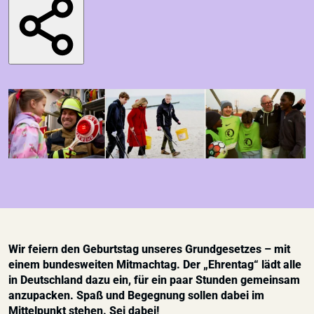
English
Weitere
Leichte Sprache
Gebärdensprache
FAQ
Presse
Kontakt
Wir feiern den Geburtstag unseres Grundgesetzes – mit
einem bundesweiten Mitmachtag. Der „Ehrentag“ lädt alle
in Deutschland dazu ein, für ein paar Stunden gemeinsam
anzupacken. Spaß und Begegnung sollen dabei im
Mittelpunkt stehen. Sei dabei!